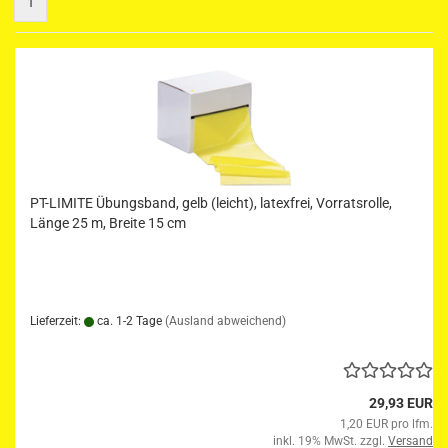
1
PT-LIMITE Übungsband, gelb (leicht), latexfrei, Vorratsrolle,
Länge 25 m, Breite 15 cm
Lieferzeit:
ca. 1-2 Tage
(Ausland abweichend)
29,93 EUR
1,20 EUR pro lfm.
inkl. 19% MwSt. zzgl.
Versand