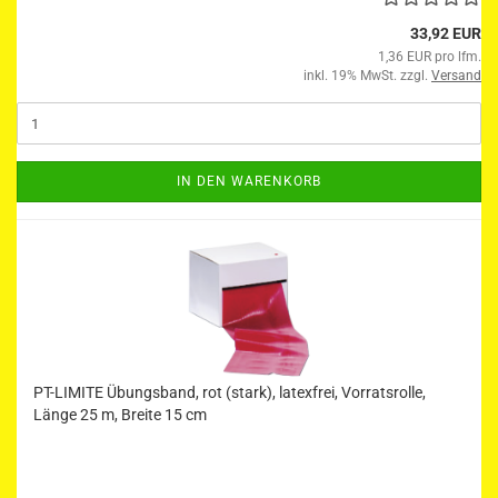
33,92 EUR
1,36 EUR pro lfm.
inkl. 19% MwSt. zzgl.
Versand
IN DEN WARENKORB
PT-LIMITE Übungsband, rot (stark), latexfrei, Vorratsrolle,
Länge 25 m, Breite 15 cm