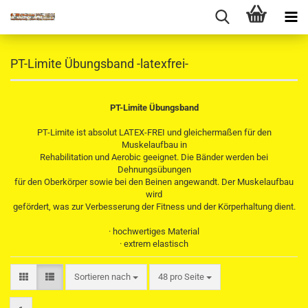
PT-Limite Übungsband -latexfrei-
PT-Limite Übungsband
PT-Limite ist absolut LATEX-FREI und gleichermaßen für den
Muskelaufbau in
Rehabilitation und Aerobic geeignet. Die Bänder werden bei
Dehnungsübungen
für den Oberkörper sowie bei den Beinen angewandt. Der Muskelaufbau
wird
gefördert, was zur Verbesserung der Fitness und der Körperhaltung dient.
· hochwertiges Material
· extrem elastisch
Sortieren nach
pro Seite
Sortieren nach
48 pro Seite