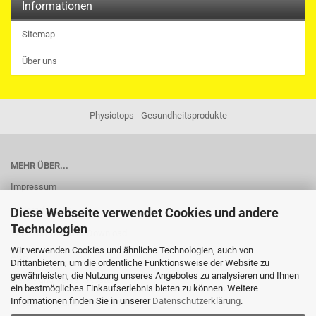
Informationen
Sitemap
Über uns
Physiotops - Gesundheitsprodukte
MEHR ÜBER...
Impressum
Widerrufsrecht
Diese Webseite verwendet Cookies und andere
Technologien
Widerrufsformular-Download
Wir verwenden Cookies und ähnliche Technologien, auch von
AGB
Drittanbietern, um die ordentliche Funktionsweise der Website zu
gewährleisten, die Nutzung unseres Angebotes zu analysieren und Ihnen
Liefer- und Versandkosten
ein bestmögliches Einkaufserlebnis bieten zu können. Weitere
Informationen finden Sie in unserer
Datenschutzerklärung
.
Privatsphäre und Datenschutz