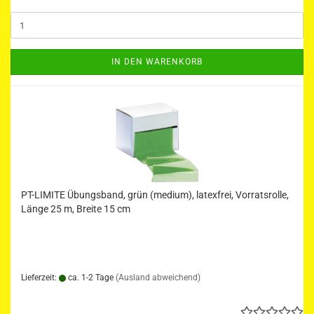
IN DEN WARENKORB
PT-LIMITE Übungsband, grün (medium), latexfrei, Vorratsrolle,
Länge 25 m, Breite 15 cm
Lieferzeit:
ca. 1-2 Tage
(Ausland abweichend)