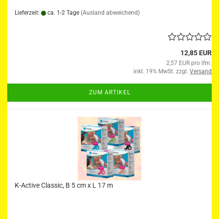
Lieferzeit:
ca. 1-2 Tage
(Ausland abweichend)
12,85 EUR
2,57 EUR pro lfm.
inkl. 19% MwSt. zzgl.
Versand
ZUM ARTIKEL
K-Active Classic, B 5 cm x L 17 m