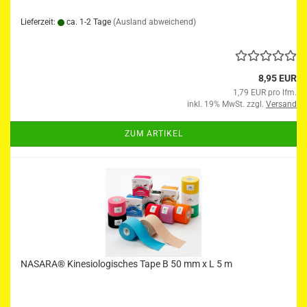
Lieferzeit:
ca. 1-2 Tage
(Ausland abweichend)
8,95 EUR
1,79 EUR pro lfm.
inkl. 19% MwSt. zzgl.
Versand
ZUM ARTIKEL
NASARA® Kinesiologisches Tape B 50 mm x L 5 m