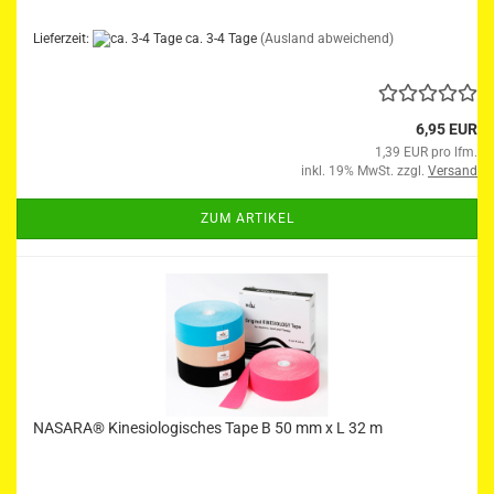
Lieferzeit:
ca. 3-4 Tage
(Ausland abweichend)
6,95 EUR
1,39 EUR pro lfm.
inkl. 19% MwSt. zzgl.
Versand
ZUM ARTIKEL
NASARA® Kinesiologisches Tape B 50 mm x L 32 m