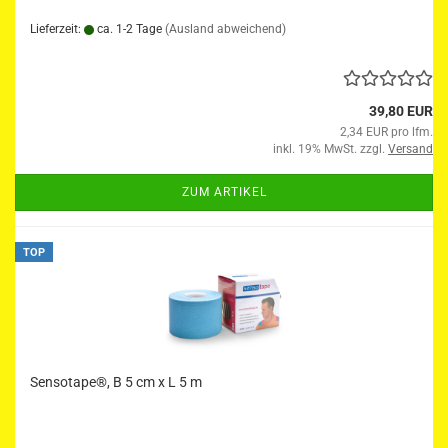
Lieferzeit:
ca. 1-2 Tage
(Ausland abweichend)
39,80 EUR
2,34 EUR pro lfm.
inkl. 19% MwSt. zzgl.
Versand
ZUM ARTIKEL
TOP
Sensotape®, B 5 cm x L 5 m