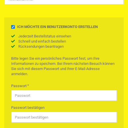
SICHERN
ICH MÖCHTE EIN BENUTZERKONTO ERSTELLEN
SIE
Jederzeit Bestellstatus einsehen
IHRE
Schnell und einfach bestellen
INFORMATIONEN
Rücksendungen beantragen
MIT
EINEM
PASSWORT.
Bitte legen Sie ein persönliches Passwort fest, um Ihre
Informationen zu speichern. Bei Ihrem nächsten Besuch können
Sie sich mit diesem Passwort und Ihrer E-Mail-Adresse
anmelden.
Passwort
Passwort bestätigen