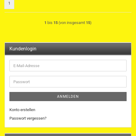
1
1
bis
15
(von insgesamt
15
)
Kundenlogin
E-
Mail-
Adresse
Passwort
ANMELDEN
Konto erstellen
Passwort vergessen?