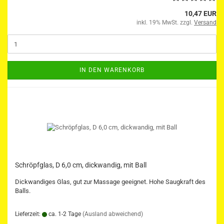
10,47 EUR
inkl. 19% MwSt. zzgl.
Versand
IN DEN WARENKORB
Schröpfglas, D 6,0 cm, dickwandig, mit Ball
Dickwandiges Glas, gut zur Massage geeignet. Hohe Saugkraft des
Balls.
Lieferzeit:
ca. 1-2 Tage
(Ausland abweichend)