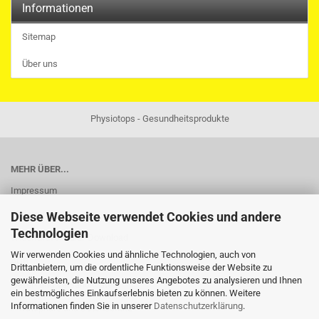
Informationen
Sitemap
Über uns
Physiotops - Gesundheitsprodukte
MEHR ÜBER...
Impressum
Widerrufsrecht
Diese Webseite verwendet Cookies und andere
Technologien
Widerrufsformular-Download
Wir verwenden Cookies und ähnliche Technologien, auch von
AGB
Drittanbietern, um die ordentliche Funktionsweise der Website zu
gewährleisten, die Nutzung unseres Angebotes zu analysieren und Ihnen
Liefer- und Versandkosten
ein bestmögliches Einkaufserlebnis bieten zu können. Weitere
Informationen finden Sie in unserer
Datenschutzerklärung
.
Privatsphäre und Datenschutz