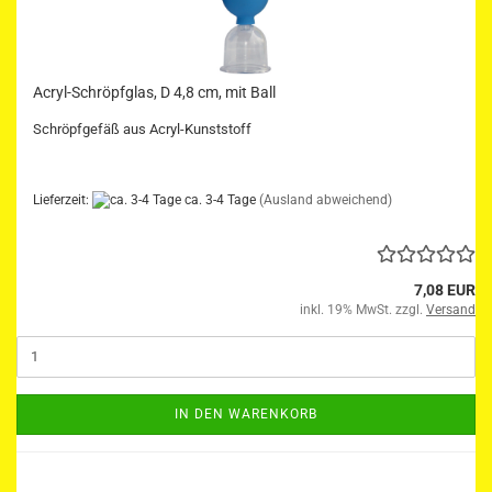
Acryl-Schröpfglas, D 4,8 cm, mit Ball
Schröpfgefäß aus Acryl-Kunststoff
Lieferzeit:
ca. 3-4 Tage
(Ausland abweichend)
7,08 EUR
inkl. 19% MwSt. zzgl.
Versand
IN DEN WARENKORB