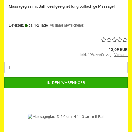
Massageglas mit Ball, ideal geeignet für großflächige Massage!
Lieferzeit:
ca. 1-2 Tage
(Ausland abweichend)
13,69 EUR
inkl. 19% MwSt. zzgl.
Versand
IN DEN WARENKORB