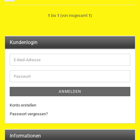
1
bis
1
(von insgesamt
1
)
Kundenlogin
E-
Mail-
Adresse
Passwort
ANMELDEN
Konto erstellen
Passwort vergessen?
Informationen