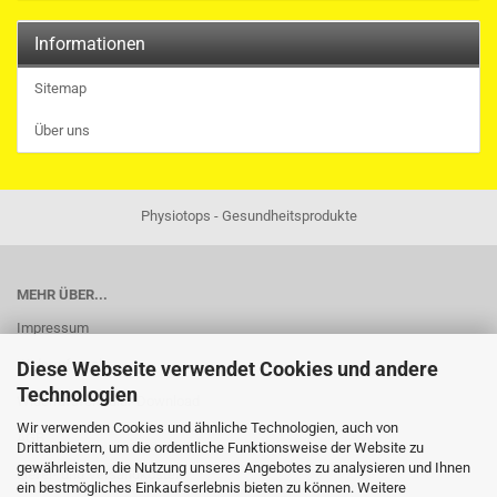
Informationen
Sitemap
Über uns
Physiotops - Gesundheitsprodukte
MEHR ÜBER...
Impressum
Widerrufsrecht
Diese Webseite verwendet Cookies und andere
Technologien
Widerrufsformular-Download
Wir verwenden Cookies und ähnliche Technologien, auch von
AGB
Drittanbietern, um die ordentliche Funktionsweise der Website zu
gewährleisten, die Nutzung unseres Angebotes zu analysieren und Ihnen
Liefer- und Versandkosten
ein bestmögliches Einkaufserlebnis bieten zu können. Weitere