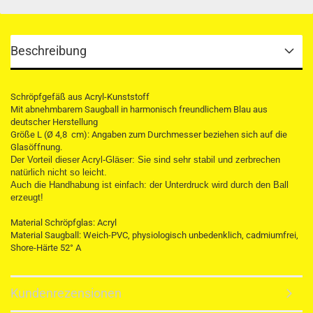
Beschreibung
Schröpfgefäß aus Acryl-Kunststoff
Mit abnehmbarem Saugball in harmonisch freundlichem Blau aus
deutscher Herstellung
Größe L (Ø 4,8 cm): Angaben zum Durchmesser beziehen sich auf die
Glasöffnung.
Der Vorteil dieser Acryl-Gläser: Sie sind sehr stabil und zerbrechen
natürlich nicht so leicht.
Auch die Handhabung ist einfach: der Unterdruck wird durch den Ball
erzeugt!
Material Schröpfglas: Acryl
Material Saugball: Weich-PVC, physiologisch unbedenklich, cadmiumfrei,
Shore-Härte 52° A
Kundenrezensionen