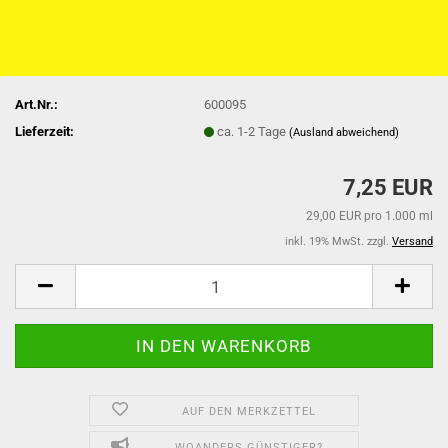
Art.Nr.:
600095
Lieferzeit:
ca. 1-2 Tage
(Ausland abweichend)
7,25 EUR
29,00 EUR pro 1.000 ml
inkl. 19% MwSt. zzgl.
Versand
AUF DEN MERKZETTEL
WOANDERS GÜNSTIGER?