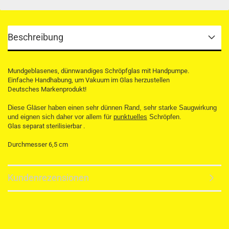
Beschreibung
Mundgeblasenes, dünnwandiges Schröpfglas mit Handpumpe.
Einfache Handhabung, um Vakuum im Glas herzustellen
Deutsches Markenprodukt!
Diese Gläser haben einen sehr dünnen Rand, sehr starke Saugwirkung
und eignen sich daher vor allem für
punktuelles
Schröpfen.
Glas separat sterilisierbar .
Durchmesser 6,5 cm
Kundenrezensionen